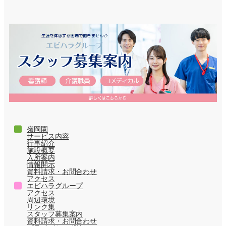
嶺岡園
サービス内容
行事紹介
施設概要
入所案内
情報開示
資料請求・お問合わせ
アクセス
エビハラグループ
アクセス
周辺環境
リンク集
スタッフ募集案内
資料請求・お問合わせ