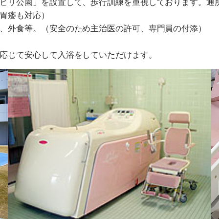
ビリ公園」を設置して、歩行訓練を重視しております。通
胃瘘も対応）
、外食等。（安全のため主治医の許可、専門員の付添）
応じて安心して入浴をしていただけます。