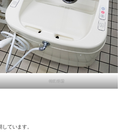
特殊浴槽
期しています。