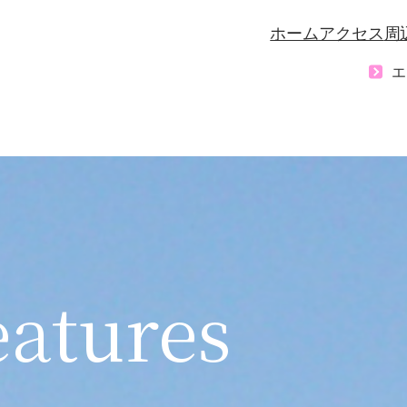
ホーム
アクセス
周
エ
eatures