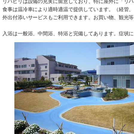
リハビリは設備の充実に留意しており、特に屋外に「リハ
食事は温冷車により適時適温で提供しています。（経管、
外出付添いサービスもご利用できます。お買い物、観光等
入浴は一般浴、中間浴、特浴と完備してあります。症状に