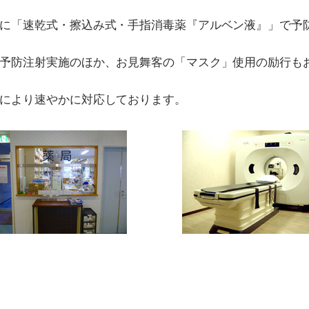
に「速乾式・擦込み式・手指消毒薬『アルベン液』」で予
予防注射実施のほか、お見舞客の「マスク」使用の励行も
により速やかに対応しております。