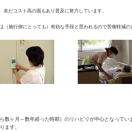
、未だコスト高の面もあり普及に努力しています。
は（施行側にとっても）有効な手段と思われるので苦痛軽減の
ら数ヶ月～数年経った時期）のリハビリが中心となっていま
ります。