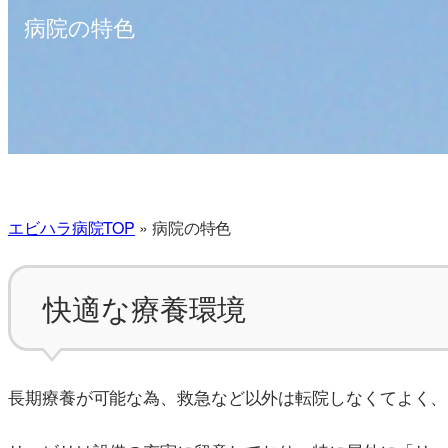
病院の特色
エビハラ病院TOP
»
病院の特色
快適な療養環境
長期療養が可能な為、救急など以外は転院しなくてよく、