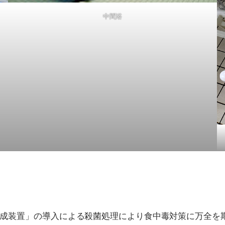
中間浴
成装置」の導入による殺菌処理により食中毒対策に万全を