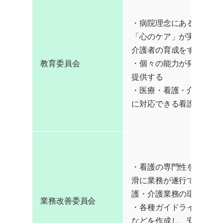
・病院理念にある「良質
「心のケア」が実践でき
介護者の育成をする
教育委員会
・個々の能力が発揮でき
提供する
・医療・看護・介護の動
に対応できる看護師を育
・看護の専門性を高め、
滑に業務が遂行できるよ
護・介護業務の環境を整
業務改善委員会
・各種ガイドライン、マ
などを作成し、安全で効