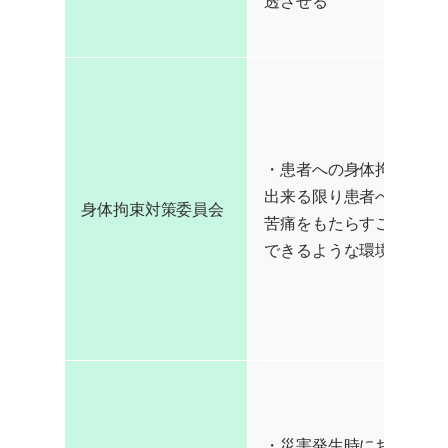
透させる
・患者への身体拘束を最
出来る限り患者への身体
身体拘束対策委員会
苦痛をもたらすことのな
できるような環境を提供
・災害発生時における避