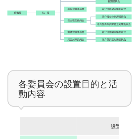
各委員会の設置目的と活
動内容
設置目的