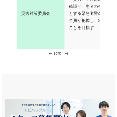
確認と、患者の生命の安
災害対策委員会
とする緊急避難の方法を
全員が把握し、冷静に対
ことを目指す
← scroll →