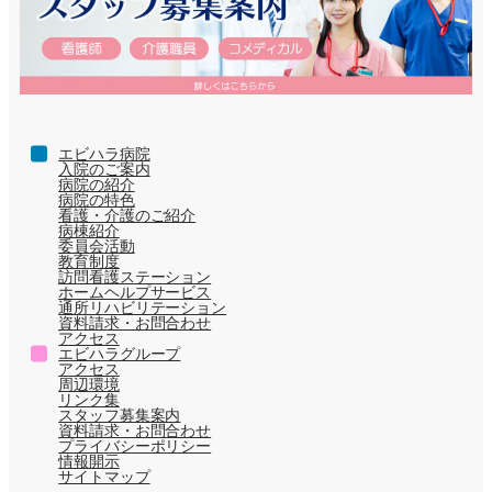
エビハラ病院
入院のご案内
病院の紹介
病院の特色
看護・介護のご紹介
病棟紹介
委員会活動
教育制度
訪問看護ステーション
ホームヘルプサービス
通所リハビリテーション
資料請求・お問合わせ
アクセス
エビハラグループ
アクセス
周辺環境
リンク集
スタッフ募集案内
資料請求・お問合わせ
プライバシーポリシー
情報開示
サイトマップ