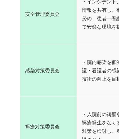
・インシデント、アクシ
情報を共有し、事故の再
安全管理委員会
努め、患者―看護・介護
で安楽な環境を提供する
・院内感染を低減させる
感染対策委員会
護・看護者の感染に対す
技術の向上を目指す
・入院前の褥瘡を改善と
褥瘡発生をなくす為に、
褥瘡対策委員会
対策を検討し、看護・介