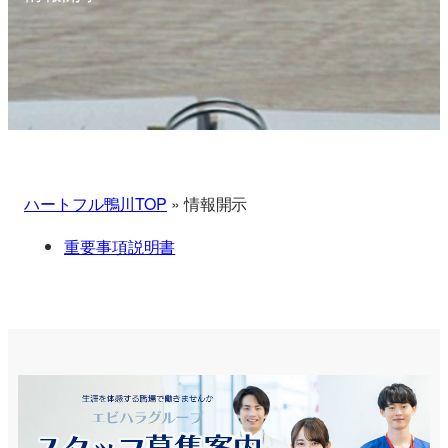
ハートフル鴨川TOP
»
情報開示
重要事項説明書