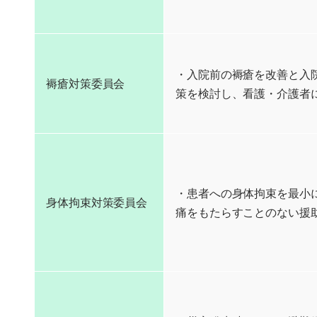
・入院前の褥瘡を改善と入
褥瘡対策委員会
策を検討し、看護・介護者
・患者への身体拘束を最小
身体拘束対策委員会
痛をもたらすことのない援