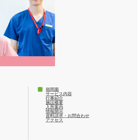
嶺岡園
サービス内容
行事紹介
施設概要
入所案内
情報開示
資料請求・お問合わせ
アクセス