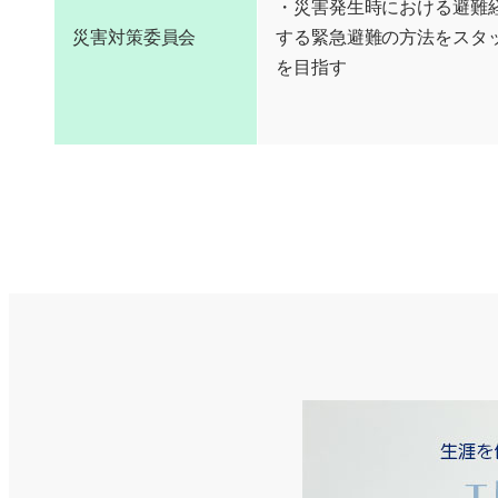
・災害発生時における避難
災害対策委員会
する緊急避難の方法をスタ
を目指す