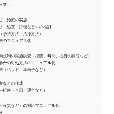
ュアル
防・治療の実施
防・処置・評価など）の検討
（予防方法・治療方法）
法のマニュアル化
動規制の実施調査（様態、時間、心身の状態など）
場合の対処方法のマニュアル化
法（ベッド、車椅子など）
書などの作成
の研修（企画・運営など）
・火災など）の対応マニュアル化
分