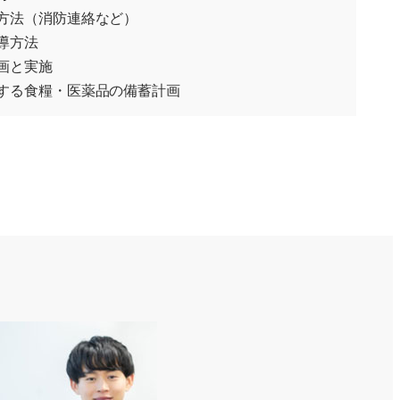
方法（消防連絡など）
導方法
画と実施
する食糧・医薬品の備蓄計画