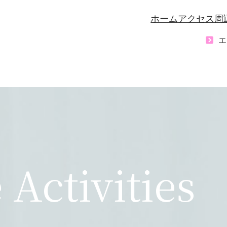
ホーム
アクセス
周
エ
Activities