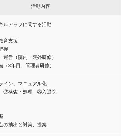
活動内容
キルアップに関する活動
教育支援
把握
・運営（院内・院外研修）
備（3年目、管理者研修）
ライン、マニュアル化
 ②検査・処理 ③入退院
握
点の抽出と対策、提案