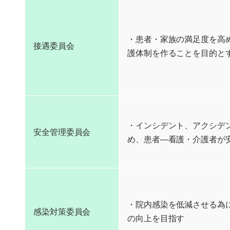
・患者・家族の満足度を高
接遇委員会
護体制を作ることを目的と
・インシデント、アクシデ
安全管理委員会
め、患者―看護・介護者が
・院内感染を低減させる為
感染対策委員会
の向上を目指す