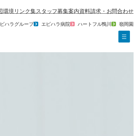
辺環境
リンク集
スタッフ募集案内
資料請求・お問合わせ
ビハラグループ
エビハラ病院
ハートフル鴨川
嶺岡園