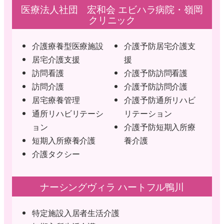
医療法人社団 宏和会 エビハラ病院・嶺岡
クリニック
介護療養型医療施設
介護予防居宅介護支
居宅介護支援
援
訪問看護
介護予防訪問看護
訪問介護
介護予防訪問介護
居宅療養管理
介護予防通所リハビ
通所リハビリテーシ
リテーション
ョン
介護予防短期入所療
短期入所療養介護
養介護
介護タクシー
ナーシングヴィラ ハートフル鴨川
特定施設入居者生活介護