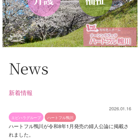
News
新着情報
2026.01.16
エビハラグループ
ハートフル鴨川
ハートフル鴨川が令和8年1月発売の婦人公論に掲載さ
れました。