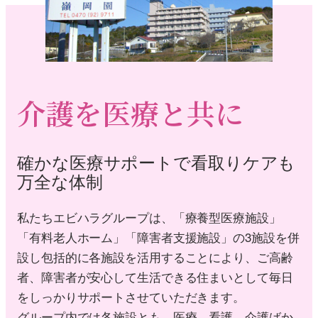
介護を医療と共に
確かな医療サポートで看取りケアも
万全な体制
私たちエビハラグループは、「療養型医療施設」
「有料老人ホーム」「障害者支援施設」の3施設を併
設し包括的に各施設を活用することにより、ご高齢
者、障害者が安心して生活できる住まいとして毎日
をしっかりサポートさせていただきます。
グループ内では各施設とも、医療、看護、介護ばか