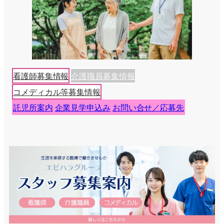
看護師募集情報
介護職員募集情報
コメディカル等募集情報
託児所案内
企業見学申込み
お問い合せ／応募先