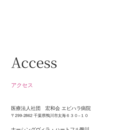
Access
アクセス
医療法人社団 宏和会 エビハラ病院
〒299-2862 千葉県鴨川市太海６３０−１０
ナーシングヴィラ・ハートフル鴨川